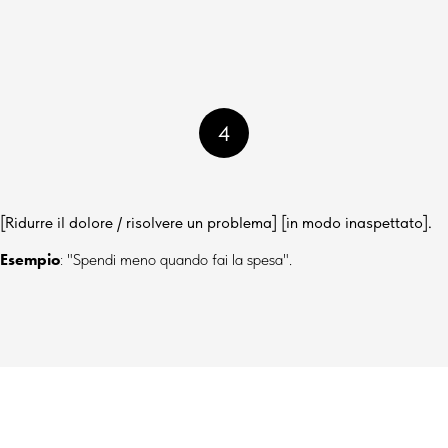
4
[Ridurre il dolore / risolvere un problema] [in modo inaspettato].
Esempio
:
"
Spendi meno quando fai la spesa".