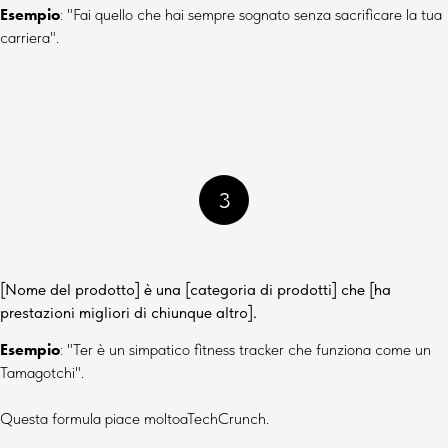
Esempio
:
"Fai quello che hai sempre sognato senza sacrificare la tua
carriera".
3
[Nome del prodotto] è una [categoria di prodotti] che [ha
prestazioni migliori di chiunque altro].
Esempio
:
"
Ter è un simpatico fitness tracker che funziona come un
Tamagotchi".
Questa formula piace molto
a
TechCrunch.