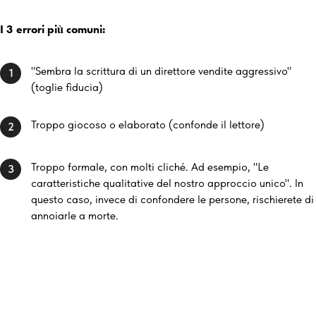
I 3 errori più comuni:
"Sembra la scrittura di un direttore vendite aggressivo"
1
(toglie fiducia)
Troppo giocoso o elaborato (confonde il lettore)
2
Troppo formale, con molti cliché. Ad esempio, "Le
3
caratteristiche qualitative del nostro approccio unico". In
questo caso, invece di confondere le persone, rischierete di
annoiarle a morte.