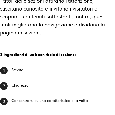
I titoli delle sezioni attirano l'attenzione,
suscitano curiosità e invitano i visitatori a
scoprire i contenuti sottostanti. Inoltre, questi
titoli migliorano la navigazione e dividono la
pagina in sezioni.
3 ingredienti di un buon titolo di sezione:
Brevità
1
Chiarezza
2
Concentrarsi su una caratteristica alla volta
3