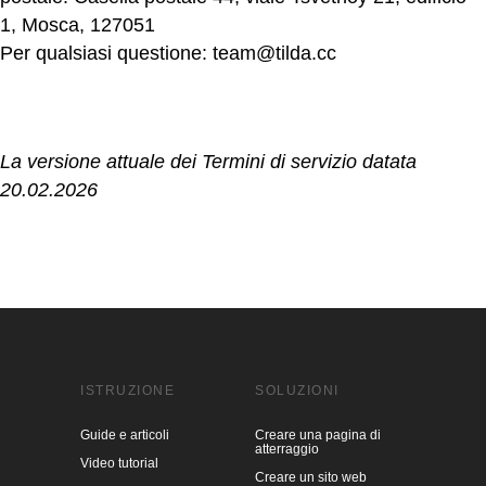
1, Mosca, 127051
Per qualsiasi questione:
team@tilda.cc
La versione attuale dei Termini di servizio datata
20.02.2026
ISTRUZIONE
SOLUZIONI
Guide e articoli
Creare una pagina di
atterraggio
Video tutorial
Creare un sito web