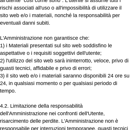
all'utente "così come sono". L'utente si assume tutti i
rischi associati all'uso o all'impossibilità di utilizzare il
sito web e/o i materiali, nonché la responsabilità per
eventuali danni subiti.
L'Amministrazione non garantisce che:
1)
i Materiali presentati sul sito web soddisfino le
aspettative o i requisiti soggettivi dell'utente;
2)
l'utilizzo del sito web sarà ininterrotto, veloce, privo di
guasti tecnici, affidabile e privo di errori;
3)
il sito web e/o i materiali saranno disponibili 24 ore su
24, in qualsiasi momento o per qualsiasi periodo di
tempo.
4.2. Limitazione della responsabilità
dell'Amministrazione nei confronti dell'Utente,
risarcimento delle perdite.
L'Amministrazione non è
responsabile per interruzioni temporanee, guasti tecnici